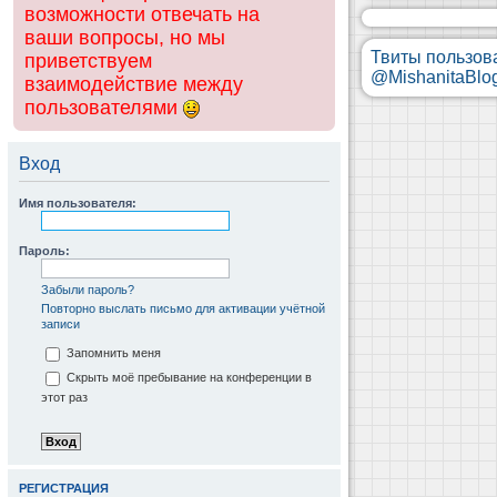
возможности отвечать на
ваши вопросы, но мы
Твиты пользов
приветствуем
@MishanitaBlo
взаимодействие между
пользователями
Вход
Имя пользователя:
Пароль:
Забыли пароль?
Повторно выслать письмо для активации учётной
записи
Запомнить меня
Скрыть моё пребывание на конференции в
этот раз
РЕГИСТРАЦИЯ