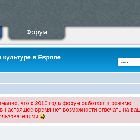
Форум
и культуре в Европе
ание, что с 2018 года форум работает в режиме
 в настоящее время нет возможности отвечать на ва
пользователями