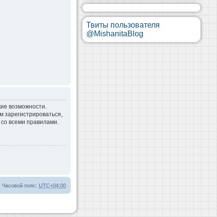
Твиты пользователя
@MishanitaBlog
кие возможности.
м зарегистрироваться,
 со всеми правилами.
Часовой пояс:
UTC+04:00