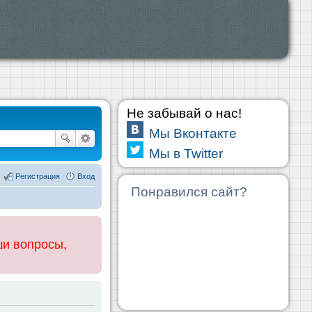
Не забывай о нас!
Мы Вконтакте
Мы в Twitter
Регистрация
Вход
Понравился сайт?
ши вопросы,