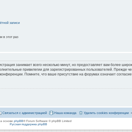
ётной записи
 в этот раз
страция занимает всего несколько минут, но предоставляет вам более широ
лнительные привилегии для зарегистрированных пользователей. Прежде че
 конференции. Помните, что ваше присутствие на форумах означает согласие
Связаться с администрацией
Наша команда
Удалить cookies конференции
на основе
phpBB
® Forum Software © phpBB Limited
Русская поддержка phpBB