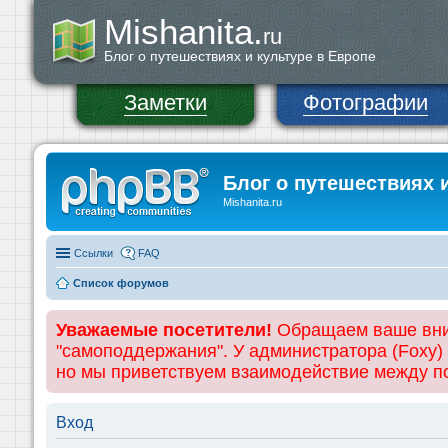
Mishanita.
ru
Блог о путешествиях и культуре в Европе
Заметки
Фотографии
Блог о путешествиях 
Mishanita.ru
Ссылки
FAQ
Список форумов
Уважаемые посетители!
Обращаем ваше вним
"самоподдержания". У администратора (Foxy)
но мы приветствуем взаимодействие между 
Вход