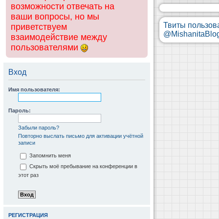
возможности отвечать на
ваши вопросы, но мы
Твиты пользов
приветствуем
@MishanitaBlo
взаимодействие между
пользователями
Вход
Имя пользователя:
Пароль:
Забыли пароль?
Повторно выслать письмо для активации учётной
записи
Запомнить меня
Скрыть моё пребывание на конференции в
этот раз
РЕГИСТРАЦИЯ