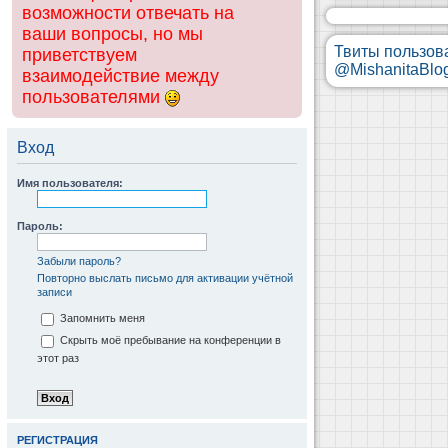
возможности отвечать на
ваши вопросы, но мы
Твиты пользов
приветствуем
@MishanitaBlo
взаимодействие между
пользователями
Вход
Имя пользователя:
Пароль:
Забыли пароль?
Повторно выслать письмо для активации учётной
записи
Запомнить меня
Скрыть моё пребывание на конференции в
этот раз
РЕГИСТРАЦИЯ