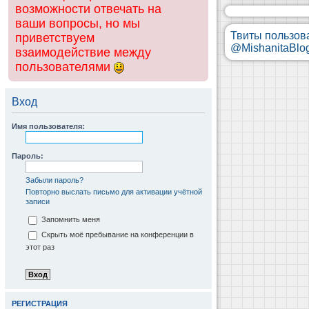
возможности отвечать на
ваши вопросы, но мы
Твиты пользов
приветствуем
@MishanitaBlo
взаимодействие между
пользователями
Вход
Имя пользователя:
Пароль:
Забыли пароль?
Повторно выслать письмо для активации учётной
записи
Запомнить меня
Скрыть моё пребывание на конференции в
этот раз
РЕГИСТРАЦИЯ