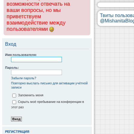
возможности отвечать на
ваши вопросы, но мы
Твиты пользов
приветствуем
@MishanitaBlo
взаимодействие между
пользователями
Вход
Имя пользователя:
Пароль:
Забыли пароль?
Повторно выслать письмо для активации учётной
записи
Запомнить меня
Скрыть моё пребывание на конференции в
этот раз
РЕГИСТРАЦИЯ