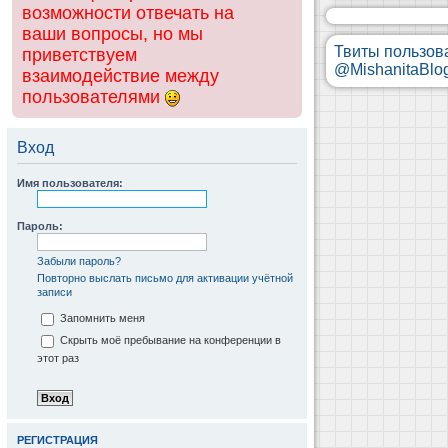
возможности отвечать на
ваши вопросы, но мы
Твиты пользов
приветствуем
@MishanitaBlo
взаимодействие между
пользователями
Вход
Имя пользователя:
Пароль:
Забыли пароль?
Повторно выслать письмо для активации учётной
записи
Запомнить меня
Скрыть моё пребывание на конференции в
этот раз
РЕГИСТРАЦИЯ