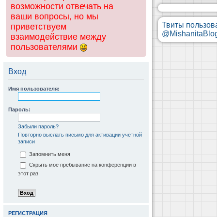
возможности отвечать на
ваши вопросы, но мы
Твиты пользов
приветствуем
@MishanitaBlo
взаимодействие между
пользователями
Вход
Имя пользователя:
Пароль:
Забыли пароль?
Повторно выслать письмо для активации учётной
записи
Запомнить меня
Скрыть моё пребывание на конференции в
этот раз
РЕГИСТРАЦИЯ