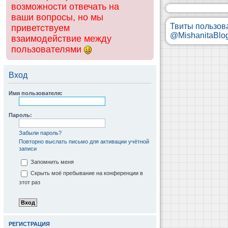
возможности отвечать на
ваши вопросы, но мы
Твиты пользов
приветствуем
@MishanitaBlo
взаимодействие между
пользователями
Вход
Имя пользователя:
Пароль:
Забыли пароль?
Повторно выслать письмо для активации учётной
записи
Запомнить меня
Скрыть моё пребывание на конференции в
этот раз
РЕГИСТРАЦИЯ