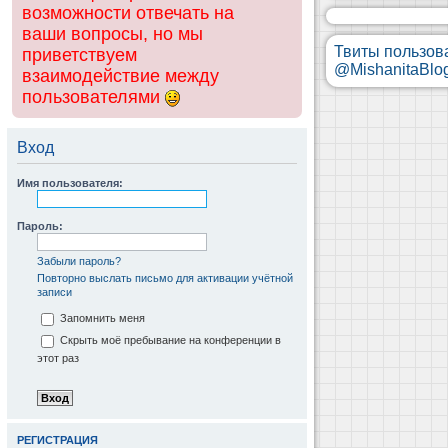
возможности отвечать на
ваши вопросы, но мы
Твиты пользов
приветствуем
@MishanitaBlo
взаимодействие между
пользователями
Вход
Имя пользователя:
Пароль:
Забыли пароль?
Повторно выслать письмо для активации учётной
записи
Запомнить меня
Скрыть моё пребывание на конференции в
этот раз
РЕГИСТРАЦИЯ