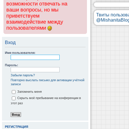
возможности отвечать на
ваши вопросы, но мы
Твиты пользов
приветствуем
@MishanitaBlo
взаимодействие между
пользователями
Вход
Имя пользователя:
Пароль:
Забыли пароль?
Повторно выслать письмо для активации учётной
записи
Запомнить меня
Скрыть моё пребывание на конференции в
этот раз
РЕГИСТРАЦИЯ