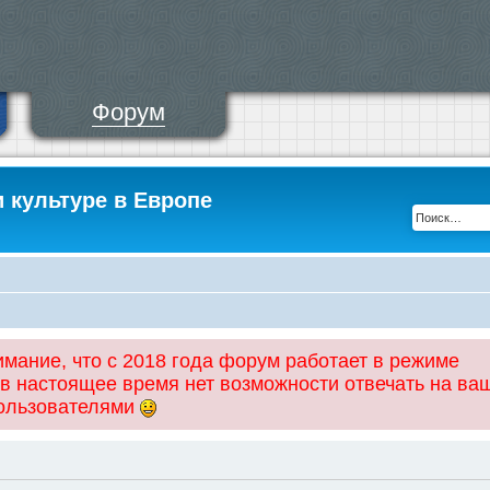
Форум
и культуре в Европе
ание, что с 2018 года форум работает в режиме
 в настоящее время нет возможности отвечать на ва
пользователями