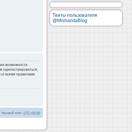
Твиты пользователя
@MishanitaBlog
кие возможности.
м зарегистрироваться,
 со всеми правилами.
Часовой пояс:
UTC+04:00