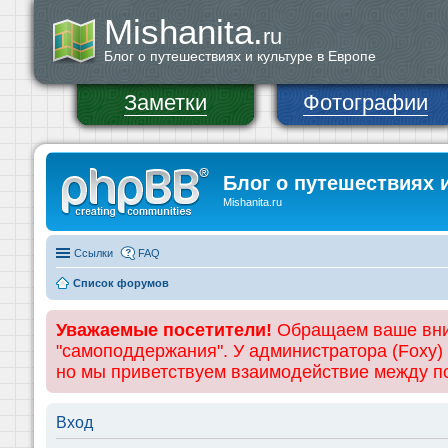
Mishanita.
ru
Блог о путешествиях и культуре в Европе
Заметки
Фотографии
Блог о путешествиях 
Mishanita.ru
Ссылки
FAQ
Список форумов
Уважаемые посетители!
Обращаем ваше вним
"самоподдержания". У администратора (Foxy)
но мы приветствуем взаимодействие между 
Вход