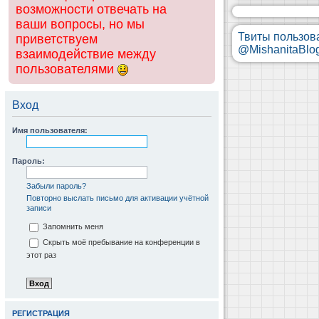
возможности отвечать на
ваши вопросы, но мы
Твиты пользов
приветствуем
@MishanitaBlo
взаимодействие между
пользователями
Вход
Имя пользователя:
Пароль:
Забыли пароль?
Повторно выслать письмо для активации учётной
записи
Запомнить меня
Скрыть моё пребывание на конференции в
этот раз
РЕГИСТРАЦИЯ