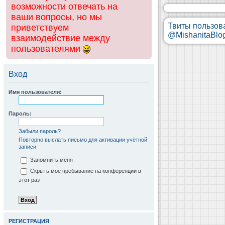
возможности отвечать на
ваши вопросы, но мы
Твиты пользов
приветствуем
@MishanitaBlo
взаимодействие между
пользователями
Вход
Имя пользователя:
Пароль:
Забыли пароль?
Повторно выслать письмо для активации учётной
записи
Запомнить меня
Скрыть моё пребывание на конференции в
этот раз
РЕГИСТРАЦИЯ