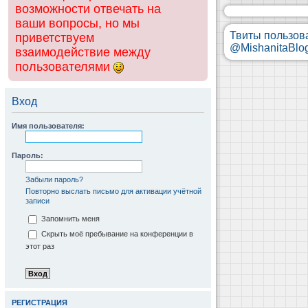
возможности отвечать на
ваши вопросы, но мы
Твиты пользов
приветствуем
@MishanitaBlo
взаимодействие между
пользователями
Вход
Имя пользователя:
Пароль:
Забыли пароль?
Повторно выслать письмо для активации учётной
записи
Запомнить меня
Скрыть моё пребывание на конференции в
этот раз
РЕГИСТРАЦИЯ