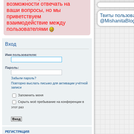
возможности отвечать на
ваши вопросы, но мы
Твиты пользов
приветствуем
@MishanitaBlo
взаимодействие между
пользователями
Вход
Имя пользователя:
Пароль:
Забыли пароль?
Повторно выслать письмо для активации учётной
записи
Запомнить меня
Скрыть моё пребывание на конференции в
этот раз
РЕГИСТРАЦИЯ