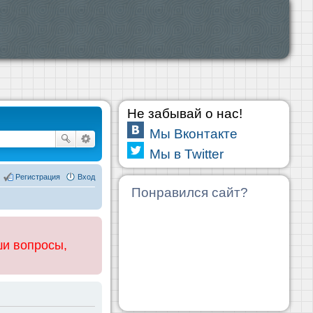
Не забывай о нас!
Мы Вконтакте
Мы в Twitter
Регистрация
Вход
Понравился сайт?
ши вопросы,