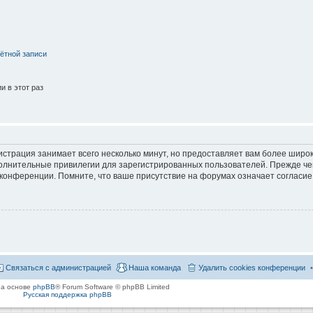
ётной записи
 в этот раз
страция занимает всего несколько минут, но предоставляет вам более широ
лнительные привилегии для зарегистрированных пользователей. Прежде че
 конференции. Помните, что ваше присутствие на форумах означает согласие
Связаться с администрацией
Наша команда
Удалить cookies конференции
на основе
phpBB
® Forum Software © phpBB Limited
Русская поддержка phpBB