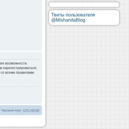
Твиты пользователя
@MishanitaBlog
кие возможности.
м зарегистрироваться,
 со всеми правилами.
Часовой пояс:
UTC+04:00