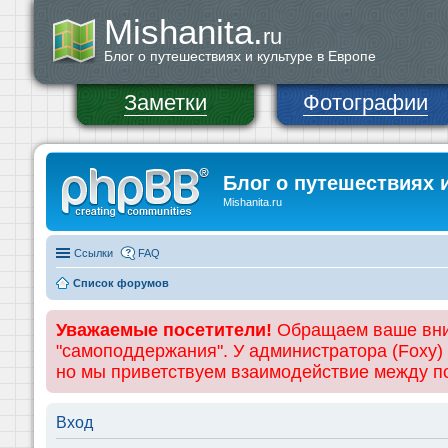
Mishanita.
ru
Блог о путешествиях и культуре в Европе
Заметки
Фотографии
Блог о путешествиях 
Mishanita.ru
Ссылки
FAQ
Список форумов
Уважаемые посетители!
Обращаем ваше вним
"самоподдержания". У администратора (Foxy)
но мы приветствуем взаимодействие между 
Вход