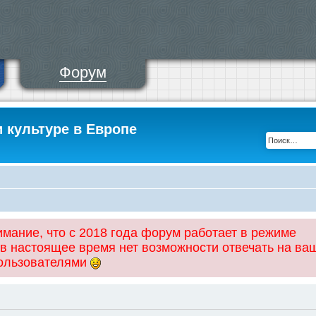
Форум
и культуре в Европе
ание, что с 2018 года форум работает в режиме
 в настоящее время нет возможности отвечать на ва
пользователями