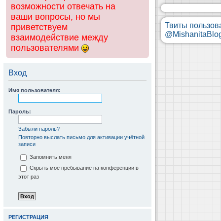
возможности отвечать на
ваши вопросы, но мы
Твиты пользов
приветствуем
@MishanitaBlo
взаимодействие между
пользователями
Вход
Имя пользователя:
Пароль:
Забыли пароль?
Повторно выслать письмо для активации учётной
записи
Запомнить меня
Скрыть моё пребывание на конференции в
этот раз
РЕГИСТРАЦИЯ