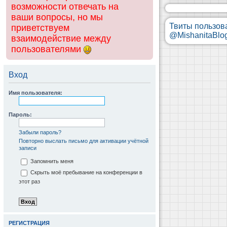
возможности отвечать на
ваши вопросы, но мы
Твиты пользов
приветствуем
@MishanitaBlo
взаимодействие между
пользователями
Вход
Имя пользователя:
Пароль:
Забыли пароль?
Повторно выслать письмо для активации учётной
записи
Запомнить меня
Скрыть моё пребывание на конференции в
этот раз
РЕГИСТРАЦИЯ