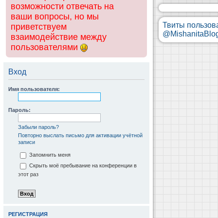
возможности отвечать на
ваши вопросы, но мы
Твиты пользов
приветствуем
@MishanitaBlo
взаимодействие между
пользователями
Вход
Имя пользователя:
Пароль:
Забыли пароль?
Повторно выслать письмо для активации учётной
записи
Запомнить меня
Скрыть моё пребывание на конференции в
этот раз
РЕГИСТРАЦИЯ