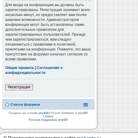
Для входа на конференцию вы должны быть
зарегистрированы. Регистрация занимает всего
несколько минут, но предоставляет вам более
широкие возможности. Администратором
конференции могут быть установлены также
дополнительные привилегии для
зарегистрированных пользователей. Прежде
чем зарегистрироваться, вам следует
ознакомиться с правилами и политикой,
принятыми на конференции. Помните, что ваше
присутствие на форумах означает согласие со
всеми правилами.
Общие правила
|
Соглашение о
конфиденциальности
Регистрация
Список форумов
Создано на основе
phpBB
® Forum Software © phpBB
Limited
Русская поддержка phpBB
© Перепечатка материалов с сайта
mishanita.ru