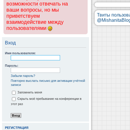
возможности отвечать на
ваши вопросы, но мы
Твиты пользов
приветствуем
@MishanitaBlo
взаимодействие между
пользователями
Вход
Имя пользователя:
Пароль:
Забыли пароль?
Повторно выслать письмо для активации учётной
записи
Запомнить меня
Скрыть моё пребывание на конференции в
этот раз
РЕГИСТРАЦИЯ