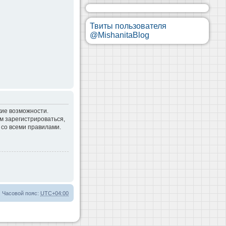
Твиты пользователя
@MishanitaBlog
кие возможности.
м зарегистрироваться,
 со всеми правилами.
Часовой пояс:
UTC+04:00