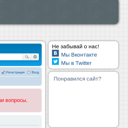
Не забывай о нас!
Мы Вконтакте
Мы в Twitter
Регистрация
Вход
Понравился сайт?
ши вопросы,