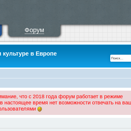
Форум
и культуре в Европе
ание, что с 2018 года форум работает в режиме
 в настоящее время нет возможности отвечать на ва
пользователями