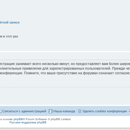
ётной записи
 в этот раз
страция занимает всего несколько минут, но предоставляет вам более широ
лнительные привилегии для зарегистрированных пользователей. Прежде че
 конференции. Помните, что ваше присутствие на форумах означает согласие
Связаться с администрацией
Наша команда
Удалить cookies конференции
на основе
phpBB
® Forum Software © phpBB Limited
Русская поддержка phpBB