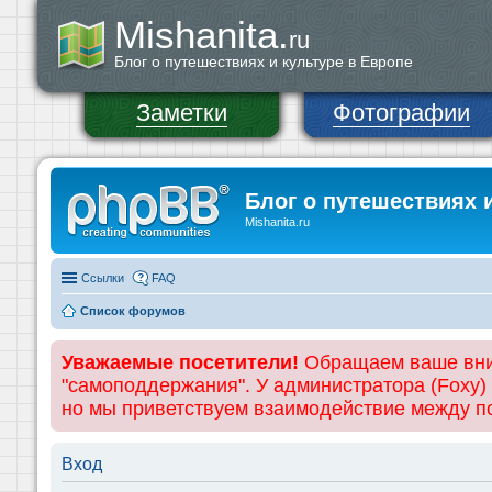
Mishanita.
ru
Блог о путешествиях и культуре в Европе
Заметки
Фотографии
Блог о путешествиях 
Mishanita.ru
Ссылки
FAQ
Список форумов
Уважаемые посетители!
Обращаем ваше вним
"самоподдержания". У администратора (Foxy)
но мы приветствуем взаимодействие между 
Вход