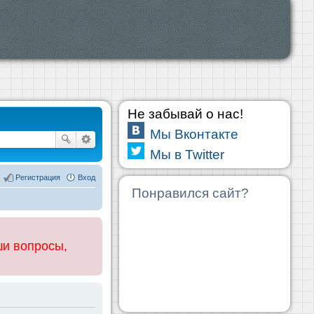
Не забывай о нас!
Мы Вконтакте
Мы в Twitter
Регистрация
Вход
Понравился сайт?
ши вопросы,