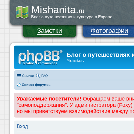
Mishanita.
ru
Блог о путешествиях и культуре в Европе
Заметки
Фотографии
Блог о путешествиях 
Mishanita.ru
Ссылки
FAQ
Список форумов
Уважаемые посетители!
Обращаем ваше вним
"самоподдержания". У администратора (Foxy)
но мы приветствуем взаимодействие между 
Вход