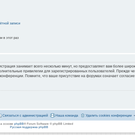
ётной записи
 в этот раз
страция занимает всего несколько минут, но предоставляет вам более широ
лнительные привилегии для зарегистрированных пользователей. Прежде че
 конференции. Помните, что ваше присутствие на форумах означает согласие
Связаться с администрацией
Наша команда
Удалить cookies конференции
на основе
phpBB
® Forum Software © phpBB Limited
Русская поддержка phpBB