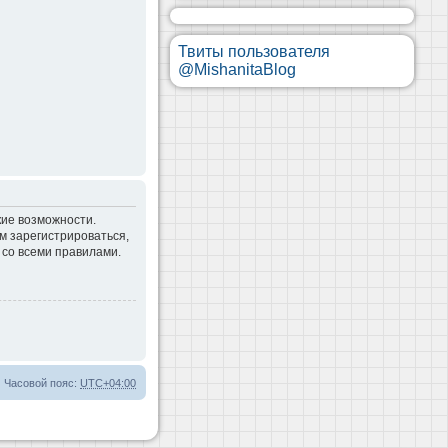
Твиты пользователя
@MishanitaBlog
кие возможности.
м зарегистрироваться,
 со всеми правилами.
Часовой пояс:
UTC+04:00