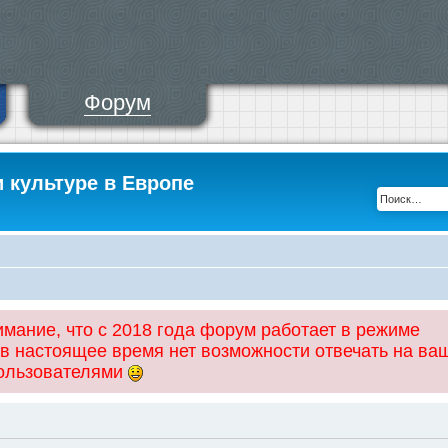
Форум
и культуре в Европе
ание, что с 2018 года форум работает в режиме
 в настоящее время нет возможности отвечать на ва
пользователями