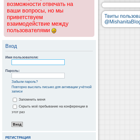
возможности отвечать на
ваши вопросы, но мы
Твиты пользов
приветствуем
@MishanitaBlo
взаимодействие между
пользователями
Вход
Имя пользователя:
Пароль:
Забыли пароль?
Повторно выслать письмо для активации учётной
записи
Запомнить меня
Скрыть моё пребывание на конференции в
этот раз
РЕГИСТРАЦИЯ