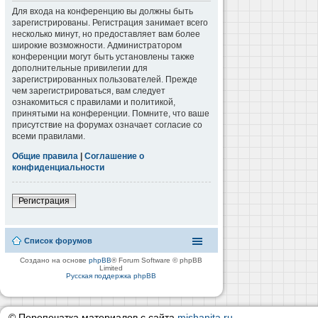
Для входа на конференцию вы должны быть
зарегистрированы. Регистрация занимает всего
несколько минут, но предоставляет вам более
широкие возможности. Администратором
конференции могут быть установлены также
дополнительные привилегии для
зарегистрированных пользователей. Прежде
чем зарегистрироваться, вам следует
ознакомиться с правилами и политикой,
принятыми на конференции. Помните, что ваше
присутствие на форумах означает согласие со
всеми правилами.
Общие правила
|
Соглашение о
конфиденциальности
Регистрация
Список форумов
Создано на основе
phpBB
® Forum Software © phpBB
Limited
Русская поддержка phpBB
© Перепечатка материалов с сайта
mishanita.ru