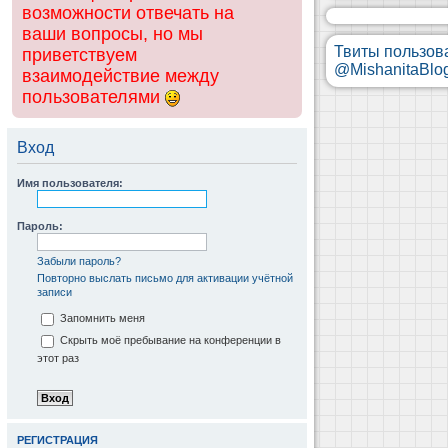
возможности отвечать на
ваши вопросы, но мы
Твиты пользов
приветствуем
@MishanitaBlo
взаимодействие между
пользователями
Вход
Имя пользователя:
Пароль:
Забыли пароль?
Повторно выслать письмо для активации учётной
записи
Запомнить меня
Скрыть моё пребывание на конференции в
этот раз
РЕГИСТРАЦИЯ