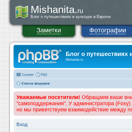
Mishanita.
ru
Блог о путешествиях и культуре в Европе
Заметки
Фотографии
Блог о путешествиях 
Mishanita.ru
Ссылки
FAQ
Список форумов
Уважаемые посетители!
Обращаем ваше вним
"самоподдержания". У администратора (Foxy)
но мы приветствуем взаимодействие между 
Вход