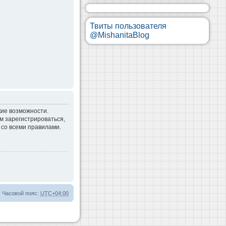
Твиты пользователя
@MishanitaBlog
кие возможности.
м зарегистрироваться,
 со всеми правилами.
Часовой пояс:
UTC+04:00