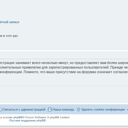
ётной записи
 в этот раз
страция занимает всего несколько минут, но предоставляет вам более широ
лнительные привилегии для зарегистрированных пользователей. Прежде че
 конференции. Помните, что ваше присутствие на форумах означает согласие
Связаться с администрацией
Наша команда
Удалить cookies конференции
на основе
phpBB
® Forum Software © phpBB Limited
Русская поддержка phpBB