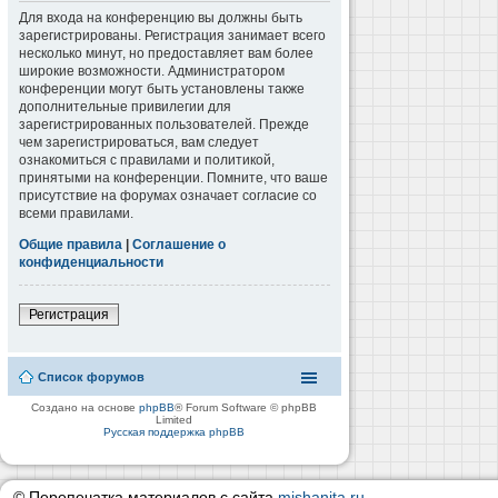
Для входа на конференцию вы должны быть
зарегистрированы. Регистрация занимает всего
несколько минут, но предоставляет вам более
широкие возможности. Администратором
конференции могут быть установлены также
дополнительные привилегии для
зарегистрированных пользователей. Прежде
чем зарегистрироваться, вам следует
ознакомиться с правилами и политикой,
принятыми на конференции. Помните, что ваше
присутствие на форумах означает согласие со
всеми правилами.
Общие правила
|
Соглашение о
конфиденциальности
Регистрация
Список форумов
Создано на основе
phpBB
® Forum Software © phpBB
Limited
Русская поддержка phpBB
© Перепечатка материалов с сайта
mishanita.ru