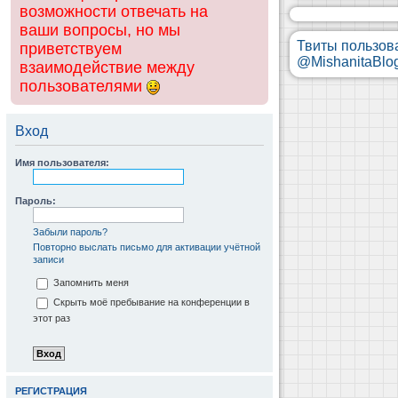
возможности отвечать на
ваши вопросы, но мы
Твиты пользов
приветствуем
@MishanitaBlo
взаимодействие между
пользователями
Вход
Имя пользователя:
Пароль:
Забыли пароль?
Повторно выслать письмо для активации учётной
записи
Запомнить меня
Скрыть моё пребывание на конференции в
этот раз
РЕГИСТРАЦИЯ