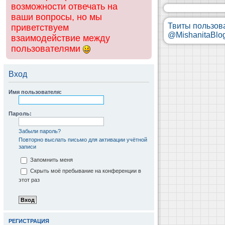
возможности отвечать на
ваши вопросы, но мы
Твиты пользов
приветствуем
@MishanitaBlo
взаимодействие между
пользователями
Вход
Имя пользователя:
Пароль:
Забыли пароль?
Повторно выслать письмо для активации учётной
записи
Запомнить меня
Скрыть моё пребывание на конференции в
этот раз
РЕГИСТРАЦИЯ