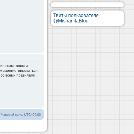
Твиты пользователя
@MishanitaBlog
кие возможности.
м зарегистрироваться,
 со всеми правилами.
Часовой пояс:
UTC+04:00