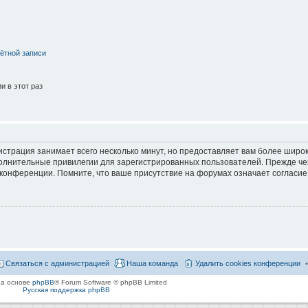
ётной записи
 в этот раз
страция занимает всего несколько минут, но предоставляет вам более широ
лнительные привилегии для зарегистрированных пользователей. Прежде че
 конференции. Помните, что ваше присутствие на форумах означает согласие
Связаться с администрацией
Наша команда
Удалить cookies конференции
на основе
phpBB
® Forum Software © phpBB Limited
Русская поддержка phpBB