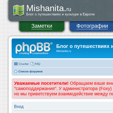
Mishanita.
ru
Блог о путешествиях и культуре в Европе
Заметки
Фотографии
Блог о путешествиях 
Mishanita.ru
Ссылки
FAQ
Список форумов
Уважаемые посетители!
Обращаем ваше вним
"самоподдержания". У администратора (Foxy)
но мы приветствуем взаимодействие между 
Вход