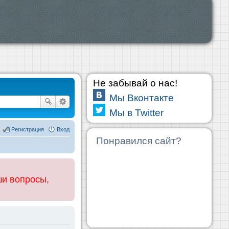
Не забывай о нас!
Мы Вконтакте
Мы в Twitter
Регистрация
Вход
Понравился сайт?
ши вопросы,