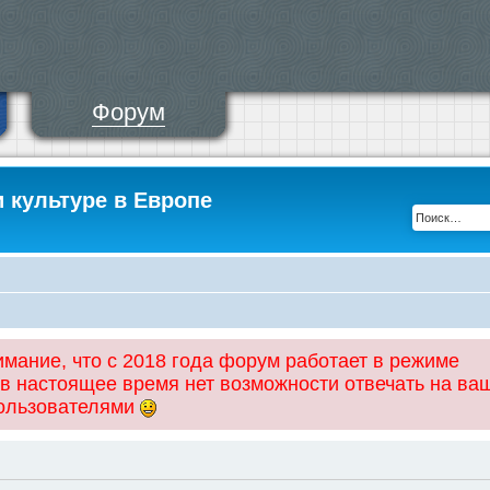
Форум
и культуре в Европе
ание, что с 2018 года форум работает в режиме
 в настоящее время нет возможности отвечать на ва
пользователями