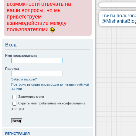
возможности отвечать на
ваши вопросы, но мы
Твиты пользов
приветствуем
@MishanitaBlo
взаимодействие между
пользователями
Вход
Имя пользователя:
Пароль:
Забыли пароль?
Повторно выслать письмо для активации учётной
записи
Запомнить меня
Скрыть моё пребывание на конференции в
этот раз
РЕГИСТРАЦИЯ