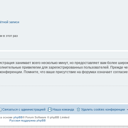
ётной записи
 в этот раз
страция занимает всего несколько минут, но предоставляет вам более широ
лнительные привилегии для зарегистрированных пользователей. Прежде че
 конференции. Помните, что ваше присутствие на форумах означает согласие
Связаться с администрацией
Наша команда
Удалить cookies конференции
на основе
phpBB
® Forum Software © phpBB Limited
Русская поддержка phpBB