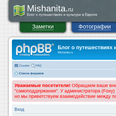
Mishanita.
ru
Блог о путешествиях и культуре в Европе
Заметки
Фотографии
Блог о путешествиях 
Mishanita.ru
Ссылки
FAQ
Список форумов
Уважаемые посетители!
Обращаем ваше вним
"самоподдержания". У администратора (Foxy)
но мы приветствуем взаимодействие между 
Вход