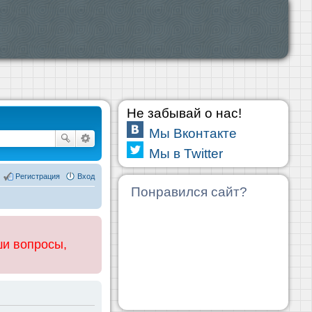
Не забывай о нас!
Мы Вконтакте
Мы в Twitter
Регистрация
Вход
Понравился сайт?
ши вопросы,