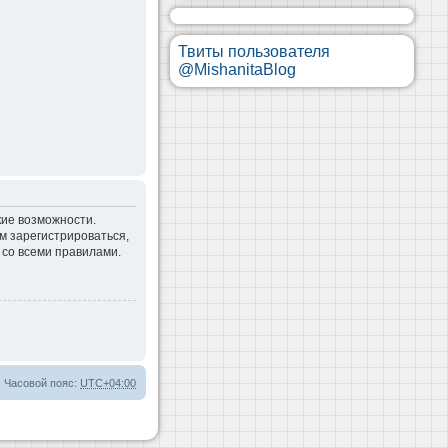
Твиты пользователя
@MishanitaBlog
кие возможности.
м зарегистрироваться,
 со всеми правилами.
Часовой пояс:
UTC+04:00