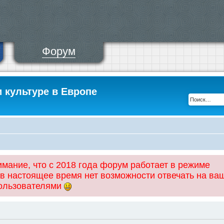
Форум
и культуре в Европе
ание, что с 2018 года форум работает в режиме
 в настоящее время нет возможности отвечать на ва
пользователями