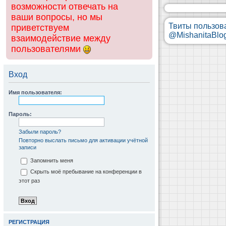
возможности отвечать на
ваши вопросы, но мы
Твиты пользов
приветствуем
@MishanitaBlo
взаимодействие между
пользователями
Вход
Имя пользователя:
Пароль:
Забыли пароль?
Повторно выслать письмо для активации учётной
записи
Запомнить меня
Скрыть моё пребывание на конференции в
этот раз
РЕГИСТРАЦИЯ