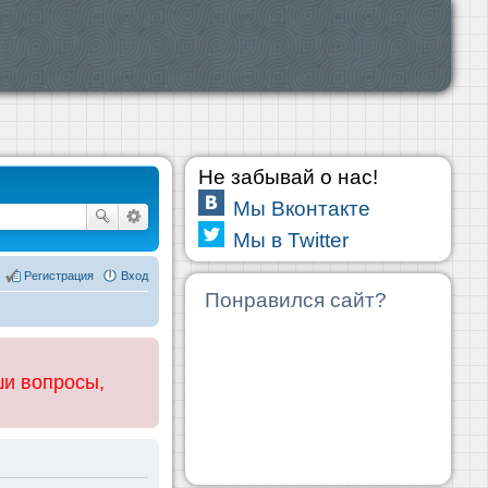
Не забывай о нас!
Мы Вконтакте
Мы в Twitter
Регистрация
Вход
Понравился сайт?
ши вопросы,