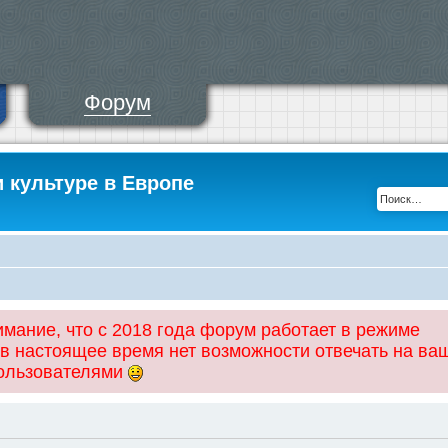
Форум
и культуре в Европе
ание, что с 2018 года форум работает в режиме
 в настоящее время нет возможности отвечать на ва
пользователями