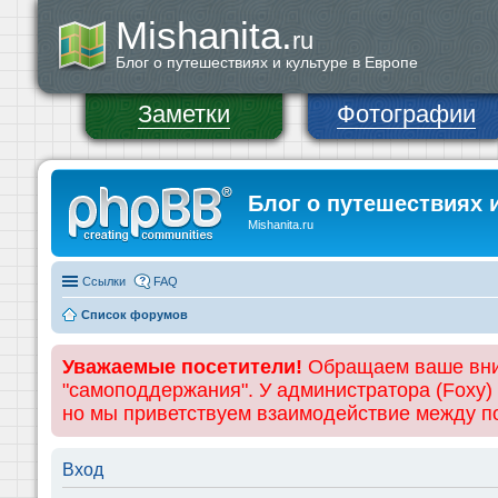
Mishanita.
ru
Блог о путешествиях и культуре в Европе
Заметки
Фотографии
Блог о путешествиях 
Mishanita.ru
Ссылки
FAQ
Список форумов
Уважаемые посетители!
Обращаем ваше вним
"самоподдержания". У администратора (Foxy)
но мы приветствуем взаимодействие между 
Вход