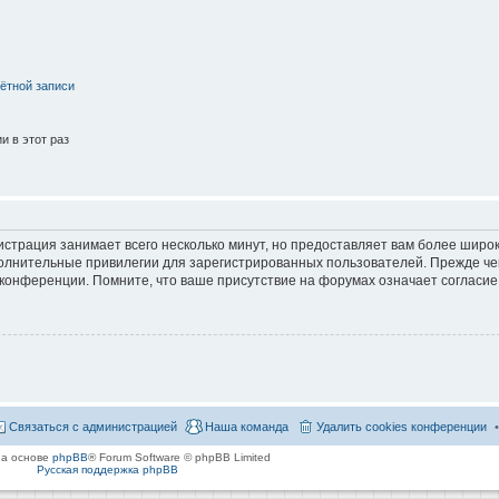
ётной записи
 в этот раз
страция занимает всего несколько минут, но предоставляет вам более широ
лнительные привилегии для зарегистрированных пользователей. Прежде че
 конференции. Помните, что ваше присутствие на форумах означает согласие
Связаться с администрацией
Наша команда
Удалить cookies конференции
на основе
phpBB
® Forum Software © phpBB Limited
Русская поддержка phpBB