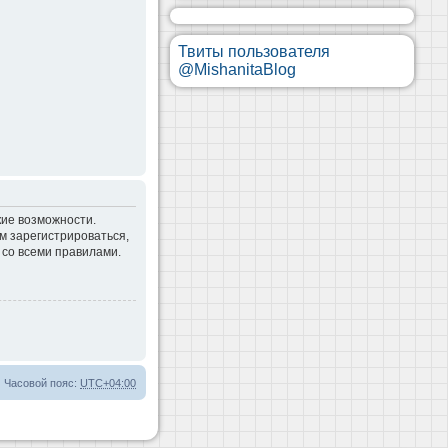
Твиты пользователя
@MishanitaBlog
кие возможности.
м зарегистрироваться,
 со всеми правилами.
Часовой пояс:
UTC+04:00