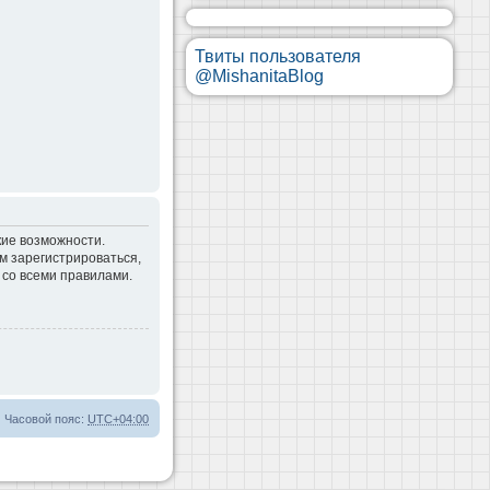
Твиты пользователя
@MishanitaBlog
кие возможности.
м зарегистрироваться,
 со всеми правилами.
Часовой пояс:
UTC+04:00