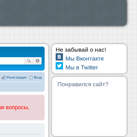
Не забывай о нас!
Мы Вконтакте
Мы в Twitter
Регистрация
Вход
Понравился сайт?
ши вопросы,