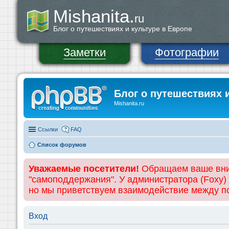
Mishanita.
ru
Блог о путешествиях и культуре в Европе
Заметки
Фотографии
Блог о путешествиях 
Mishanita.ru
Ссылки
FAQ
Список форумов
Уважаемые посетители!
Обращаем ваше вним
"самоподдержания". У администратора (Foxy)
но мы приветствуем взаимодействие между 
Вход