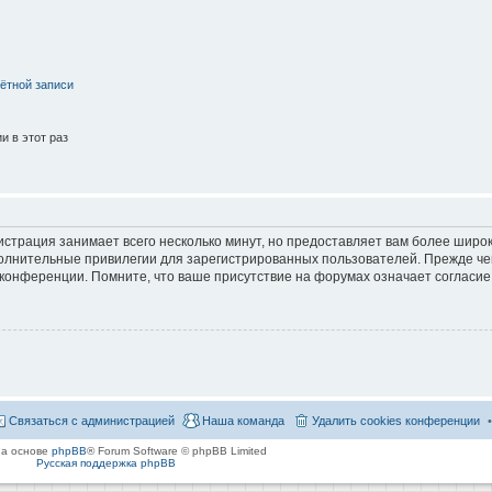
ётной записи
 в этот раз
страция занимает всего несколько минут, но предоставляет вам более широ
лнительные привилегии для зарегистрированных пользователей. Прежде че
 конференции. Помните, что ваше присутствие на форумах означает согласие
Связаться с администрацией
Наша команда
Удалить cookies конференции
на основе
phpBB
® Forum Software © phpBB Limited
Русская поддержка phpBB