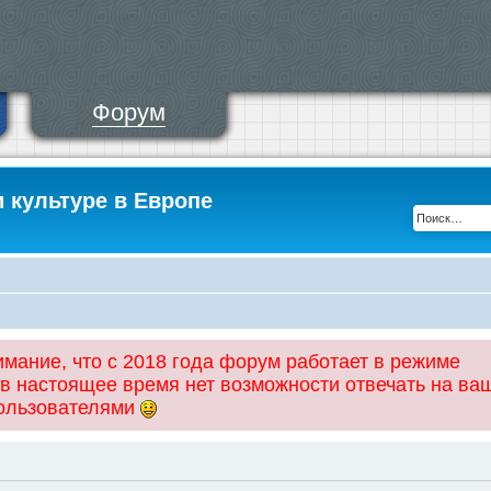
Форум
и культуре в Европе
ание, что с 2018 года форум работает в режиме
 в настоящее время нет возможности отвечать на ва
пользователями