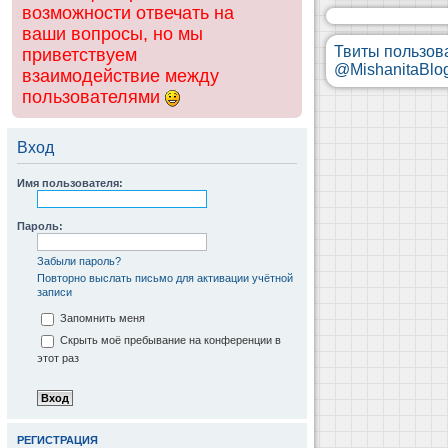
возможности отвечать на
ваши вопросы, но мы
Твиты пользов
приветствуем
@MishanitaBlo
взаимодействие между
пользователями
Вход
Имя пользователя:
Пароль:
Забыли пароль?
Повторно выслать письмо для активации учётной
записи
Запомнить меня
Скрыть моё пребывание на конференции в
этот раз
РЕГИСТРАЦИЯ