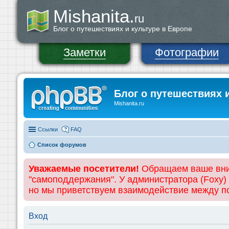
Mishanita.
ru
Блог о путешествиях и культуре в Европе
Заметки
Фотографии
Блог о путешествиях 
Mishanita.ru
Ссылки
FAQ
Список форумов
Уважаемые посетители!
Обращаем ваше вним
"самоподдержания". У администратора (Foxy)
но мы приветствуем взаимодействие между 
Вход