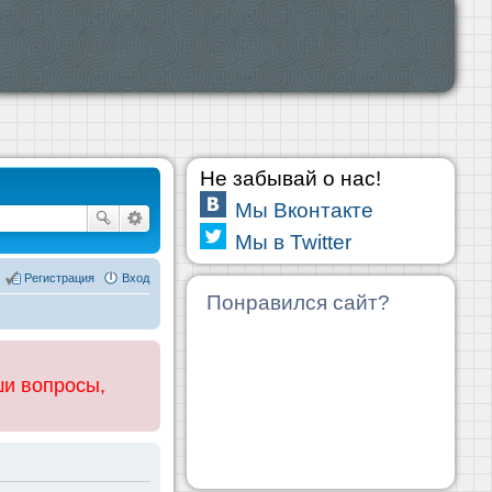
Не забывай о нас!
Мы Вконтакте
Мы в Twitter
Регистрация
Вход
Понравился сайт?
ши вопросы,