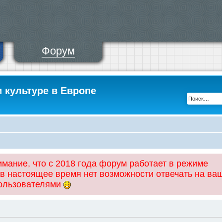
Форум
и культуре в Европе
ание, что с 2018 года форум работает в режиме
 в настоящее время нет возможности отвечать на ва
пользователями