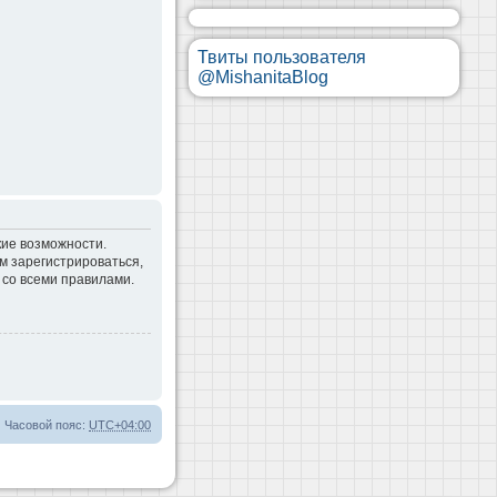
Твиты пользователя
@MishanitaBlog
кие возможности.
м зарегистрироваться,
 со всеми правилами.
Часовой пояс:
UTC+04:00