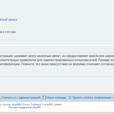
ётной записи
 в этот раз
страция занимает всего несколько минут, но предоставляет вам более широ
лнительные привилегии для зарегистрированных пользователей. Прежде че
 конференции. Помните, что ваше присутствие на форумах означает согласие
Связаться с администрацией
Наша команда
Удалить cookies конференции
на основе
phpBB
® Forum Software © phpBB Limited
Русская поддержка phpBB