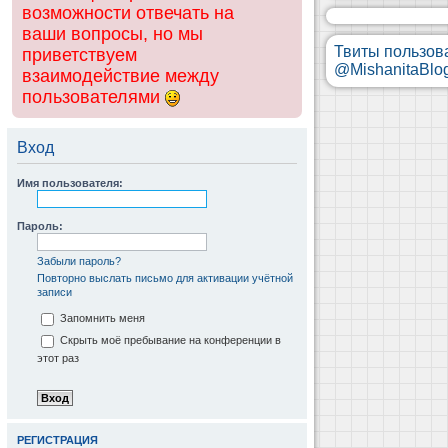
возможности отвечать на
ваши вопросы, но мы
Твиты пользов
приветствуем
@MishanitaBlo
взаимодействие между
пользователями
Вход
Имя пользователя:
Пароль:
Забыли пароль?
Повторно выслать письмо для активации учётной
записи
Запомнить меня
Скрыть моё пребывание на конференции в
этот раз
РЕГИСТРАЦИЯ