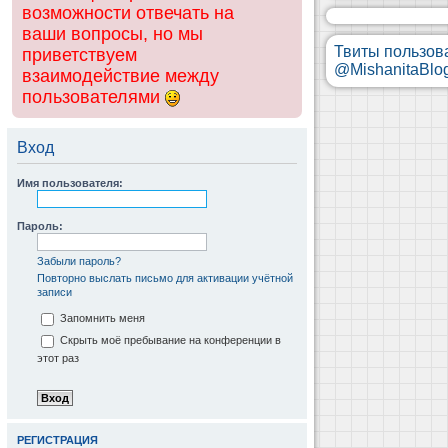
возможности отвечать на
ваши вопросы, но мы
Твиты пользов
приветствуем
@MishanitaBlo
взаимодействие между
пользователями
Вход
Имя пользователя:
Пароль:
Забыли пароль?
Повторно выслать письмо для активации учётной
записи
Запомнить меня
Скрыть моё пребывание на конференции в
этот раз
РЕГИСТРАЦИЯ