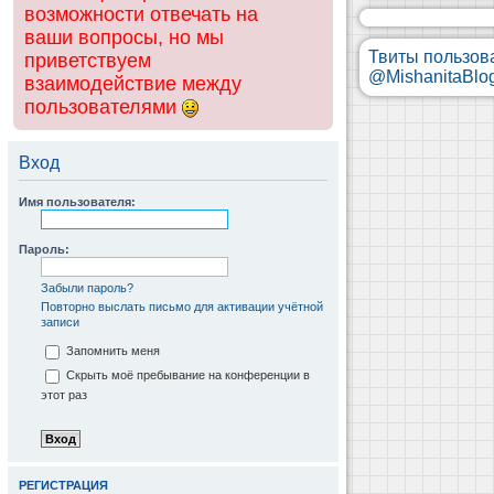
возможности отвечать на
ваши вопросы, но мы
Твиты пользов
приветствуем
@MishanitaBlo
взаимодействие между
пользователями
Вход
Имя пользователя:
Пароль:
Забыли пароль?
Повторно выслать письмо для активации учётной
записи
Запомнить меня
Скрыть моё пребывание на конференции в
этот раз
РЕГИСТРАЦИЯ