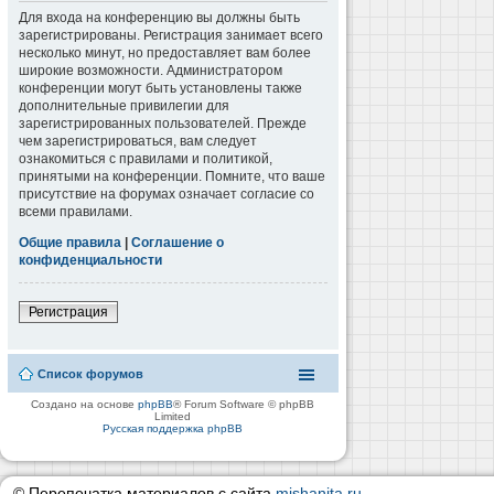
Для входа на конференцию вы должны быть
зарегистрированы. Регистрация занимает всего
несколько минут, но предоставляет вам более
широкие возможности. Администратором
конференции могут быть установлены также
дополнительные привилегии для
зарегистрированных пользователей. Прежде
чем зарегистрироваться, вам следует
ознакомиться с правилами и политикой,
принятыми на конференции. Помните, что ваше
присутствие на форумах означает согласие со
всеми правилами.
Общие правила
|
Соглашение о
конфиденциальности
Регистрация
Список форумов
Создано на основе
phpBB
® Forum Software © phpBB
Limited
Русская поддержка phpBB
© Перепечатка материалов с сайта
mishanita.ru