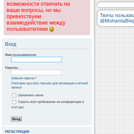
возможности отвечать на
ваши вопросы, но мы
Твиты пользов
приветствуем
@MishanitaBlo
взаимодействие между
пользователями
Вход
Имя пользователя:
Пароль:
Забыли пароль?
Повторно выслать письмо для активации учётной
записи
Запомнить меня
Скрыть моё пребывание на конференции в
этот раз
РЕГИСТРАЦИЯ