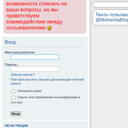
возможности отвечать на
ваши вопросы, но мы
Твиты пользов
приветствуем
@MishanitaBlo
взаимодействие между
пользователями
Вход
Имя пользователя:
Пароль:
Забыли пароль?
Повторно выслать письмо для активации учётной
записи
Запомнить меня
Скрыть моё пребывание на конференции в
этот раз
РЕГИСТРАЦИЯ