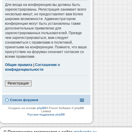
Для входа на конференцию вы должны быть
зарегистрированы. Регистрация занимает всего
несколько минут, но предоставляет вам более
широкие возможности. Администратором
конференции могут быть установлены также
дополнительные привилегии для
зарегистрированных пользователей. Прежде
чем зарегистрироваться, вам следует
ознакомиться с правилами и политикой,
принятыми на конференции. Помните, что ваше
присутствие на форумах означает согласие со
всеми правилами.
Общие правила
|
Соглашение о
конфиденциальности
Регистрация
Список форумов
Создано на основе
phpBB
® Forum Software © phpBB
Limited
Русская поддержка phpBB
© Перепечатка материалов с сайта
mishanita.ru