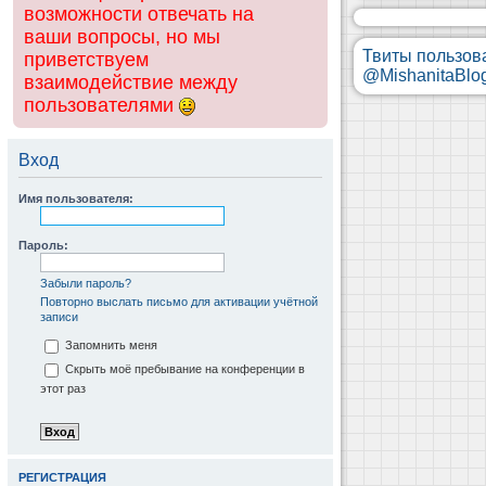
возможности отвечать на
ваши вопросы, но мы
Твиты пользов
приветствуем
@MishanitaBlo
взаимодействие между
пользователями
Вход
Имя пользователя:
Пароль:
Забыли пароль?
Повторно выслать письмо для активации учётной
записи
Запомнить меня
Скрыть моё пребывание на конференции в
этот раз
РЕГИСТРАЦИЯ