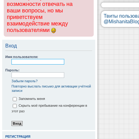
возможности отвечать на
ваши вопросы, но мы
Твиты пользов
приветствуем
@MishanitaBlo
взаимодействие между
пользователями
Вход
Имя пользователя:
Пароль:
Забыли пароль?
Повторно выслать письмо для активации учётной
записи
Запомнить меня
Скрыть моё пребывание на конференции в
этот раз
РЕГИСТРАЦИЯ