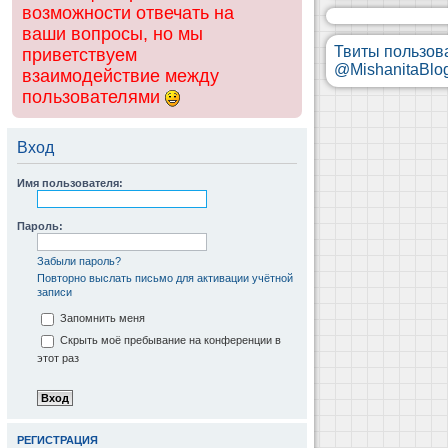
возможности отвечать на
ваши вопросы, но мы
Твиты пользов
приветствуем
@MishanitaBlo
взаимодействие между
пользователями
Вход
Имя пользователя:
Пароль:
Забыли пароль?
Повторно выслать письмо для активации учётной
записи
Запомнить меня
Скрыть моё пребывание на конференции в
этот раз
РЕГИСТРАЦИЯ