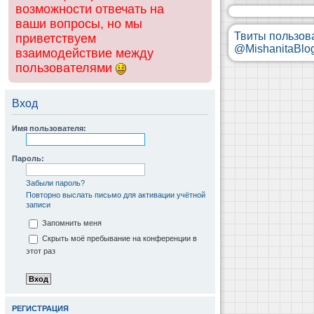
возможности отвечать на
ваши вопросы, но мы
Твиты пользов
приветствуем
@MishanitaBlo
взаимодействие между
пользователями
Вход
Имя пользователя:
Пароль:
Забыли пароль?
Повторно выслать письмо для активации учётной
записи
Запомнить меня
Скрыть моё пребывание на конференции в
этот раз
РЕГИСТРАЦИЯ