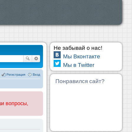
Не забывай о нас!
Мы Вконтакте
Мы в Twitter
Регистрация
Вход
Понравился сайт?
ши вопросы,