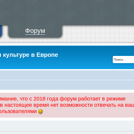
Форум
и культуре в Европе
ание, что с 2018 года форум работает в режиме
 в настоящее время нет возможности отвечать на ва
пользователями