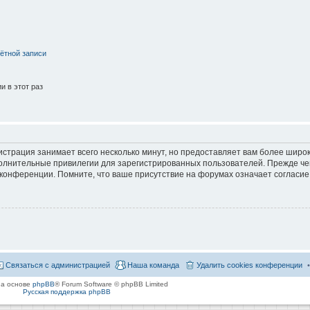
ётной записи
 в этот раз
страция занимает всего несколько минут, но предоставляет вам более широ
лнительные привилегии для зарегистрированных пользователей. Прежде че
 конференции. Помните, что ваше присутствие на форумах означает согласие
Связаться с администрацией
Наша команда
Удалить cookies конференции
на основе
phpBB
® Forum Software © phpBB Limited
Русская поддержка phpBB