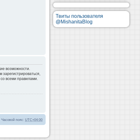
Твиты пользователя
@MishanitaBlog
кие возможности.
м зарегистрироваться,
 со всеми правилами.
Часовой пояс:
UTC+04:00