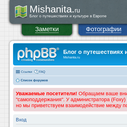
Mishanita.
ru
Блог о путешествиях и культуре в Европе
Заметки
Фотографии
Блог о путешествиях 
Mishanita.ru
Ссылки
FAQ
Список форумов
Уважаемые посетители!
Обращаем ваше вним
"самоподдержания". У администратора (Foxy)
но мы приветствуем взаимодействие между 
Вход