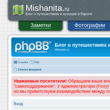
Mishanita.
ru
Блог о путешествиях и культуре в Европе
Заметки
Фотографии
Блог о путешествиях 
Mishanita.ru
Ссылки
FAQ
Список форумов
Уважаемые посетители!
Обращаем ваше вним
"самоподдержания". У администратора (Foxy)
но мы приветствуем взаимодействие между 
Вход