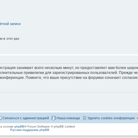
ётной записи
 в этот раз
страция занимает всего несколько минут, но предоставляет вам более широ
лнительные привилегии для зарегистрированных пользователей. Прежде че
 конференции. Помните, что ваше присутствие на форумах означает согласие
Связаться с администрацией
Наша команда
Удалить cookies конференции
на основе
phpBB
® Forum Software © phpBB Limited
Русская поддержка phpBB