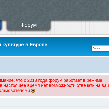
Форум
и культуре в Европе
ание, что с 2018 года форум работает в режиме
 в настоящее время нет возможности отвечать на ва
пользователями