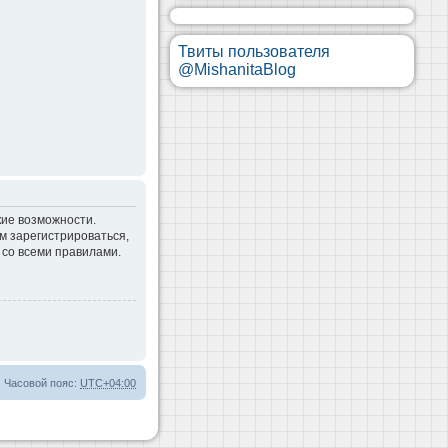
Твиты пользователя
@MishanitaBlog
кие возможности.
м зарегистрироваться,
 со всеми правилами.
Часовой пояс:
UTC+04:00