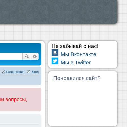
Не забывай о нас!
Мы Вконтакте
Мы в Twitter
Регистрация
Вход
Понравился сайт?
ши вопросы,