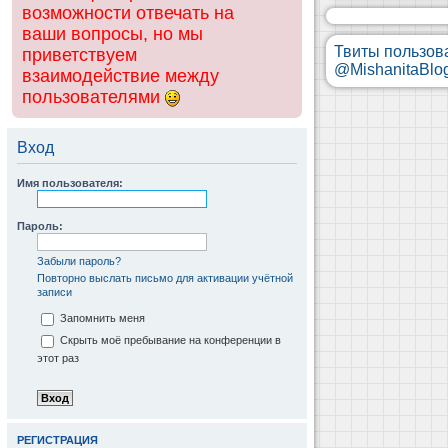
возможности отвечать на
ваши вопросы, но мы
Твиты пользов
приветствуем
@MishanitaBlo
взаимодействие между
пользователями
Вход
Имя пользователя:
Пароль:
Забыли пароль?
Повторно выслать письмо для активации учётной
записи
Запомнить меня
Скрыть моё пребывание на конференции в
этот раз
РЕГИСТРАЦИЯ