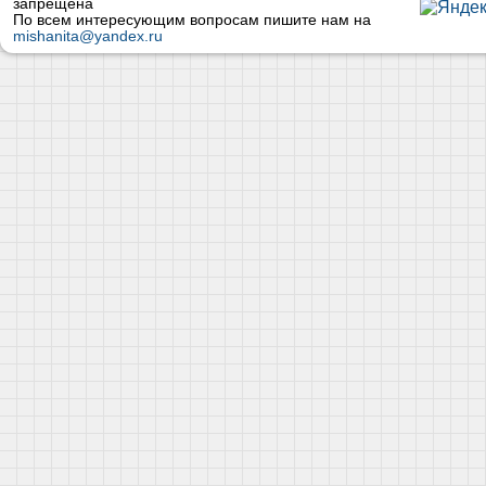
запрещена
По всем интересующим вопросам пишите нам на
mishanita@yandex.ru