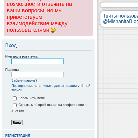
возможности отвечать на
ваши вопросы, но мы
Твиты пользов
приветствуем
@MishanitaBlo
взаимодействие между
пользователями
Вход
Имя пользователя:
Пароль:
Забыли пароль?
Повторно выслать письмо для активации учётной
записи
Запомнить меня
Скрыть моё пребывание на конференции в
этот раз
РЕГИСТРАЦИЯ