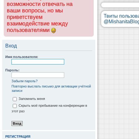
возможности отвечать на
ваши вопросы, но мы
Твиты пользов
приветствуем
@MishanitaBlo
взаимодействие между
пользователями
Вход
Имя пользователя:
Пароль:
Забыли пароль?
Повторно выслать письмо для активации учётной
записи
Запомнить меня
Скрыть моё пребывание на конференции в
этот раз
РЕГИСТРАЦИЯ